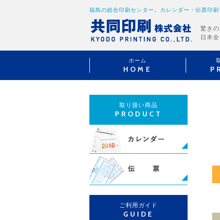
福島の総合印刷センター。カレンダー・伝票印刷
驚きの
日本全
ホーム
HOME
P
取り扱い商品
PRODUCT
ご利用ガイド
GUIDE