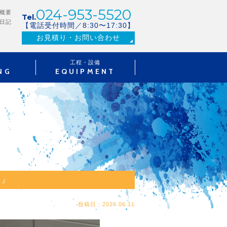
024-953-5520
概要
Tel.
日記
【電話受付時間／8:30〜17:30】
お見積り・お問い合わせ
つ
工程・設備
NG
EQUIPMENT
る』
投稿日：2026.06.11