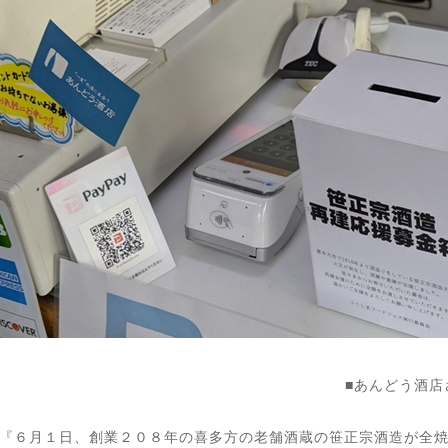
■あんどう酒
６月１日、創業２０８年の喜多方の老舗酒蔵の笹正宗酒造が全焼